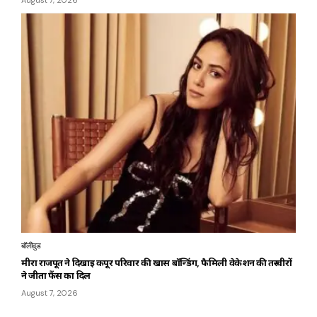
बॉलीवुड
मीरा राजपूत ने दिखाई कपूर परिवार की खास बॉन्डिंग, फैमिली वेकेशन की तस्वीरों
ने जीता फैंस का दिल
August 7, 2026