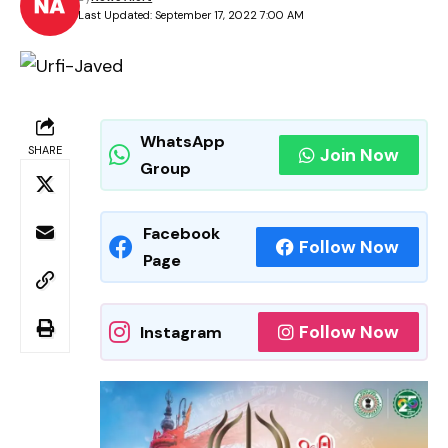
Last Updated: September 17, 2022 7:00 AM
WhatsApp
SHARE
Join Now
Group
Facebook
Follow Now
Page
Follow Now
Instagram