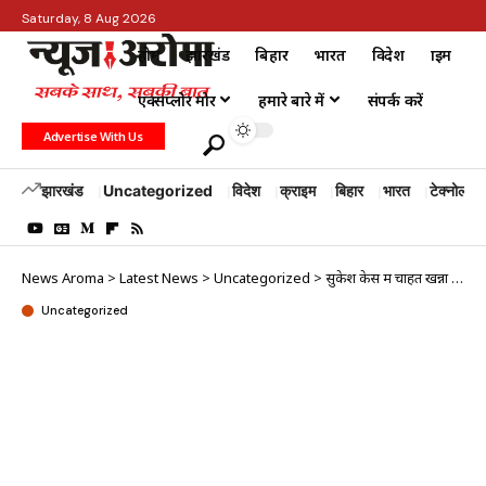
Saturday, 8 Aug 2026
होम
झारखंड
बिहार
भारत
विदेश
क्राइम
एक्सप्लोर मोर
हमारे बारे में
संपर्क करें
Advertise With Us
झारखंड
Uncategorized
विदेश
क्राइम
बिहार
भारत
टेक्नोलॉजी
News Aroma
>
Latest News
>
Uncategorized
>
सुकेश केस में चाहत खन्ना का नाम आते ही उर्फी जावेद ने कसा तंज
Uncategorized