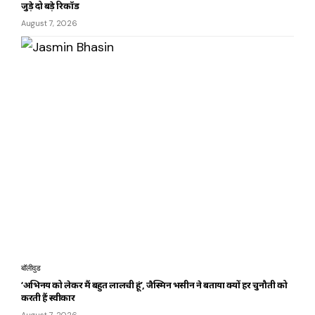
जुड़े दो बड़े रिकॉर्ड
August 7, 2026
बॉलीवुड
‘अभिनय को लेकर मैं बहुत लालची हूं’, जैस्मिन भसीन ने बताया क्यों हर चुनौती को
करती हैं स्वीकार
August 7, 2026