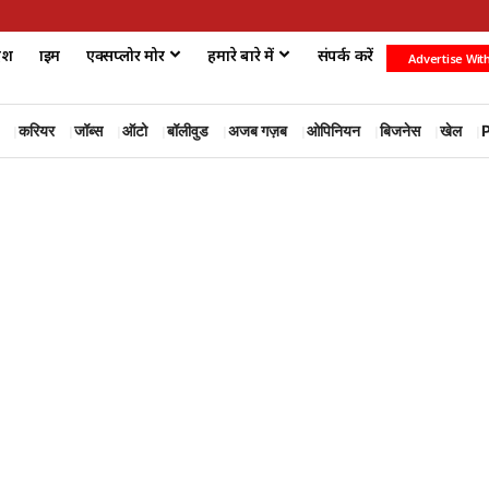
ेश
क्राइम
एक्सप्लोर मोर
हमारे बारे में
संपर्क करें
Advertise Wit
करियर
जॉब्स
ऑटो
बॉलीवुड
अजब गज़ब
ओपिनियन
बिजनेस
खेल
P