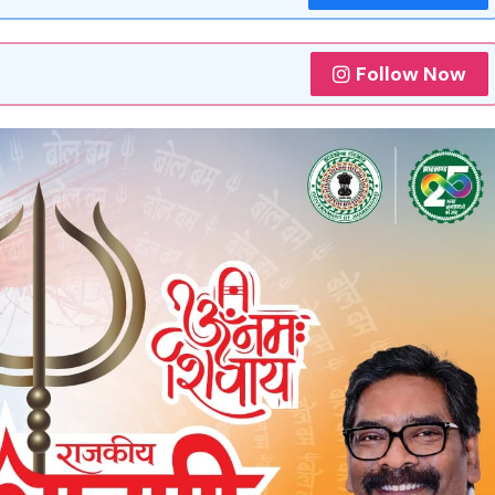
Follow Now