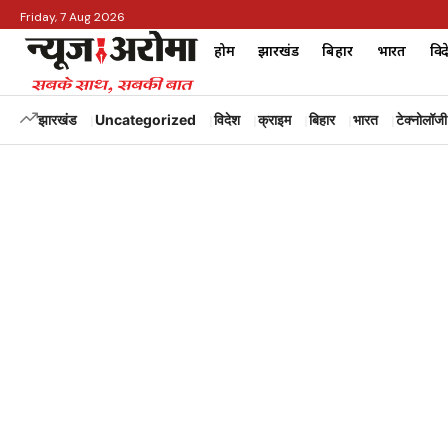
Friday, 7 Aug 2026
होम
झारखंड
बिहार
भारत
विद
झारखंड
Uncategorized
विदेश
क्राइम
बिहार
भारत
टेक्नोलॉजी