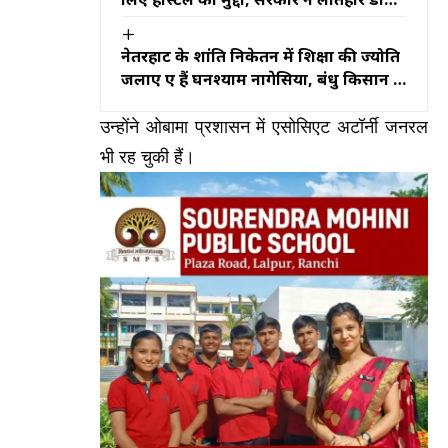
से मांगा निर्माण का प्रस्ताव
नेतरहाट के शांति निकेतन में शिक्षा की ज्योति
जलाए हुए हैं घनश्याम नागेसिया, बंधु किसान के
निधन के बाद भी नहीं थमी पढ़ाई, निजी खर्च
से स्कूल चला रहे कर्मठ शिक्षक
उन्होंने ओबामा प्रशासन में एसोसिएट अटॉर्नी जनरल
भी रह चुकी हैं।