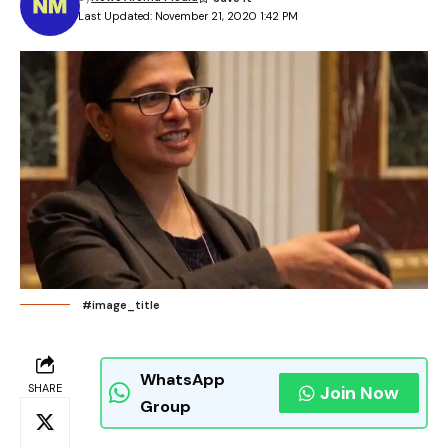
Last Updated: November 21, 2020 1:42 PM
#image_title
WhatsApp
SHARE
Join Now
Group