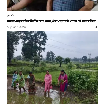
झारखंड
स्काउट-गाइड प्रतिभागियों ने “एक भारत, श्रेष्ठ भारत” की भावना को साकार किया
August 7, 2026