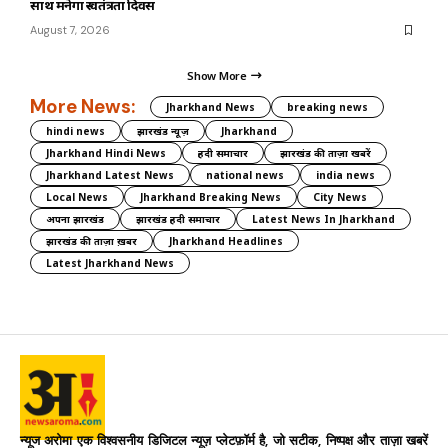
साथ मनेगा स्वतंत्रता दिवस
August 7, 2026
Show More
More News:
Jharkhand News
breaking news
hindi news
झारखंड न्यूज़
Jharkhand
Jharkhand Hindi News
हिंदी समाचार
झारखंड की ताज़ा खबरें
Jharkhand Latest News
national news
india news
Local News
Jharkhand Breaking News
City News
अपना झारखंड
झारखंड हिंदी समाचार
Latest News In Jharkhand
झारखंड की ताज़ा ख़बर
Jharkhand Headlines
Latest Jharkhand News
न्यूज अरोमा एक विश्वसनीय डिजिटल न्यूज़ प्लेटफ़ॉर्म है, जो सटीक, निष्पक्ष और ताज़ा खबरें