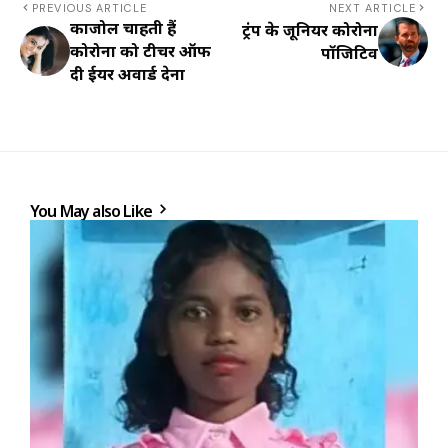
PREVIOUS ARTICLE
NEXT ARTICLE
काजोल चाहती हैं
ट्रंप के जूनियर कोरोना
कोरोना को टीचर ऑफ
पॉजिटिव
दी ईयर अवार्ड देना
You May also Like