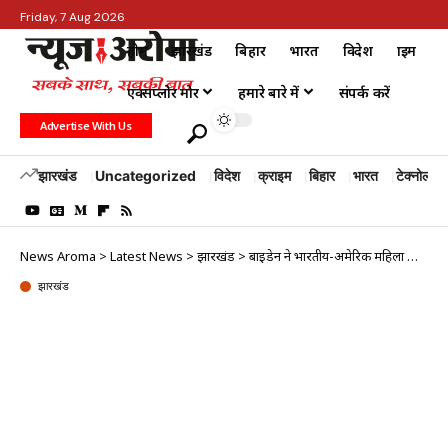
Friday, 7 Aug 2026
होम
झारखंड
बिहार
भारत
विदेश
क्राइम
एक्सप्लोर मोर
हमारे बारे में
संपर्क करें
Advertise With Us
झारखंड
Uncategorized
विदेश
क्राइम
बिहार
भारत
टेक्नोलॉजी
News Aroma
>
Latest News
>
झारखंड
>
बाइडेन ने भारतीय-अमेरिकी महिला को नीति निदेशक नियुक्त किया
झारखंड