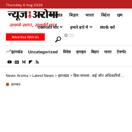
Thursday, 6 Aug 2026
होम
झारखंड
बिहार
भारत
विदेश
क्राइम
एक्सप्लोर मोर
हमारे बारे में
संपर्क करें
Advertise With Us
झारखंड
Uncategorized
विदेश
क्राइम
बिहार
भारत
टेक्नोलॉजी
News Aroma
>
Latest News
>
झारखंड
>
बिकरू मामला : कई और अधिकारियों के खिलाफ हो सकती है कार्रवाई
झारखंड