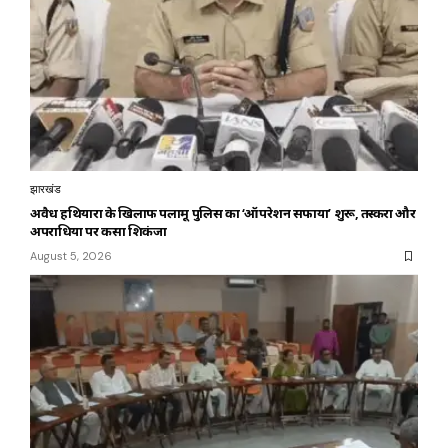
झारखंड
अवैध हथियारों के खिलाफ पलामू पुलिस का ‘ऑपरेशन सफाया’ शुरू, तस्करों और
अपराधियों पर कसा शिकंजा
August 5, 2026