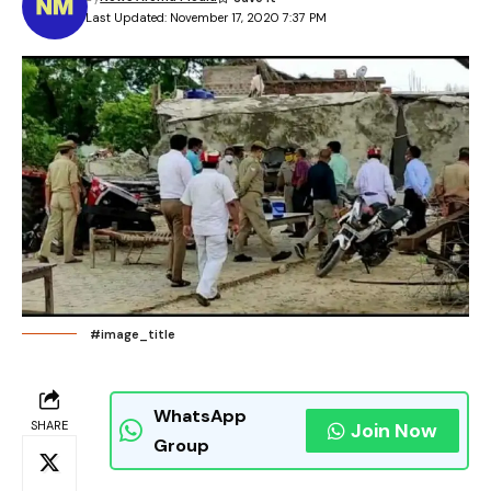
Last Updated: November 17, 2020 7:37 PM
#image_title
WhatsApp
SHARE
Join Now
Group