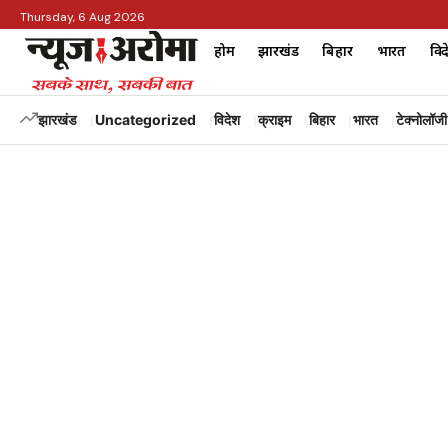
Thursday, 6 Aug 2026
होम
झारखंड
बिहार
भारत
विद
झारखंड
Uncategorized
विदेश
क्राइम
बिहार
भारत
टेक्नोलॉजी