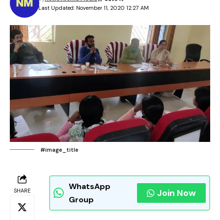
Last Updated: November 11, 2020 12:27 AM
#image_title
WhatsApp
SHARE
Join Now
Group