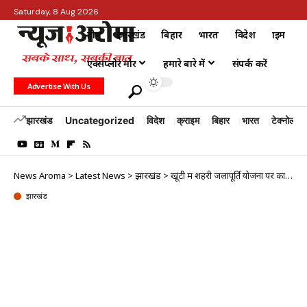
Saturday, 8 Aug 2026
होम
झारखंड
बिहार
भारत
विदेश
क्राइम
एक्सप्लोर मोर
हमारे बारे में
संपर्क करें
Advertise With Us
झारखंड
Uncategorized
विदेश
क्राइम
बिहार
भारत
टेक्नोलॉजी
News Aroma
>
Latest News
>
झारखंड
>
खूंटी में शहरी जलापूर्ति योजना पर कार्य में तेजी लाने का निर्णय
झारखंड