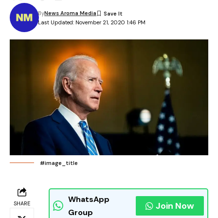
By
News Aroma Media
Last Updated: November 21, 2020 1:46 PM
#image_title
WhatsApp
SHARE
Join Now
Group