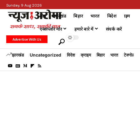
Sunday, 9 Aug 2026
होम
झारखंड
बिहार
भारत
विदेश
क्राइम
एक्सप्लोर मोर
हमारे बारे में
संपर्क करें
Advertise With Us
झारखंड
Uncategorized
विदेश
क्राइम
बिहार
भारत
टेक्नोलॉजी