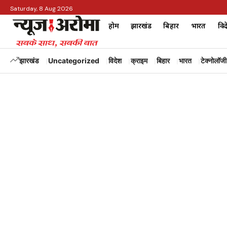
Saturday, 8 Aug 2026
होम
झारखंड
बिहार
भारत
विद
झारखंड
Uncategorized
विदेश
क्राइम
बिहार
भारत
टेक्नोलॉजी