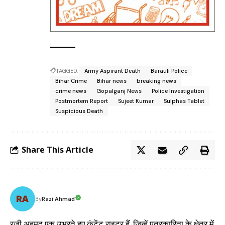
TAGGED:
Army Aspirant Death
Barauli Police
Bihar Crime
Bihar news
breaking news
crime news
Gopalganj News
Police Investigation
Postmortem Report
Sujeet Kumar
Sulphas Tablet
Suspicious Death
Share This Article
Razi Ahmad
By
रजी अहमद एक उभरते हुए कंटेंट राइटर हैं, जिन्हें पत्रकारिता के क्षेत्र में