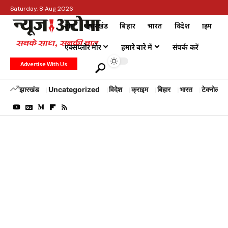
Saturday, 8 Aug 2026
होम
झारखंड
बिहार
भारत
विदेश
क्राइम
एक्सप्लोर मोर
हमारे बारे में
संपर्क करें
Advertise With Us
झारखंड
Uncategorized
विदेश
क्राइम
बिहार
भारत
टेक्नोलॉजी