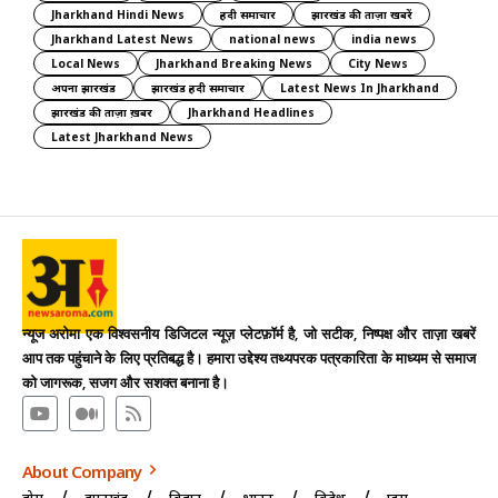
Jharkhand Hindi News
हिंदी समाचार
झारखंड की ताज़ा खबरें
Jharkhand Latest News
national news
india news
Local News
Jharkhand Breaking News
City News
अपना झारखंड
झारखंड हिंदी समाचार
Latest News In Jharkhand
झारखंड की ताज़ा ख़बर
Jharkhand Headlines
Latest Jharkhand News
न्यूज अरोमा एक विश्वसनीय डिजिटल न्यूज़ प्लेटफ़ॉर्म है, जो सटीक, निष्पक्ष और ताज़ा खबरें
आप तक पहुंचाने के लिए प्रतिबद्ध है। हमारा उद्देश्य तथ्यपरक पत्रकारिता के माध्यम से समाज
को जागरूक, सजग और सशक्त बनाना है।
About Company