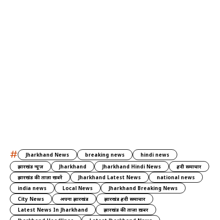
#
Jharkhand News
breaking news
hindi news
झारखंड न्यूज़
Jharkhand
Jharkhand Hindi News
हिंदी समाचार
झारखंड की ताज़ा खबरें
Jharkhand Latest News
national news
india news
Local News
Jharkhand Breaking News
City News
अपना झारखंड
झारखंड हिंदी समाचार
Latest News In Jharkhand
झारखंड की ताज़ा ख़बर