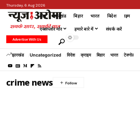
Thursday, 6 Aug 2026
होम
झारखंड
बिहार
भारत
विदेश
क्राइम
एक्सप्लोर मोर
हमारे बारे में
संपर्क करें
Advertise With Us
झारखंड
Uncategorized
विदेश
क्राइम
बिहार
भारत
टेक्नोलॉजी
crime news