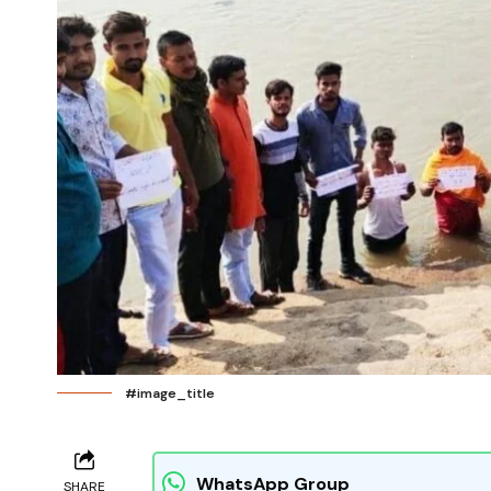
#image_title
WhatsApp Group
SHARE