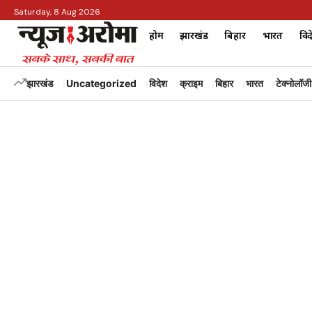
Saturday, 8 Aug 2026
होम
झारखंड
बिहार
भारत
विद
झारखंड
Uncategorized
विदेश
क्राइम
बिहार
भारत
टेक्नोलॉजी