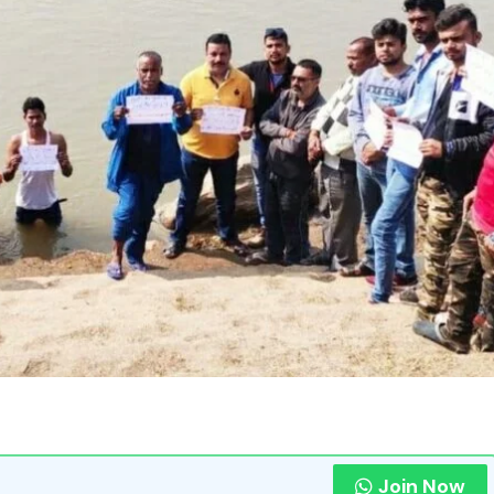
Join Now