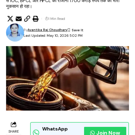
से IOC, BPCL और HPCL को रोजाना 1700 करोड़ रुपये तक का भारी
नुकसान हो रहा।
1 Min Read
By
Avantika Raj Choudhary
Last Updated: May 10, 2026 5:02 PM
WhatsApp
SHARE
Join Now