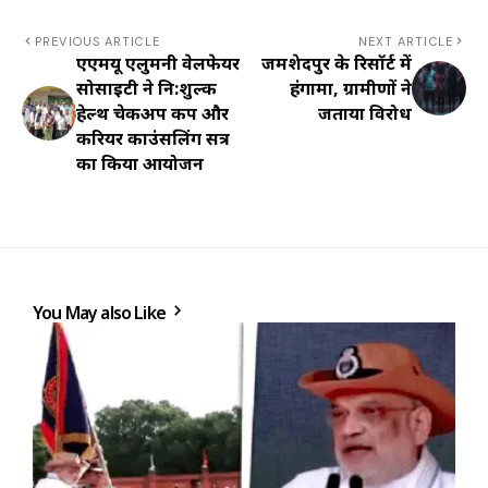
PREVIOUS ARTICLE
NEXT ARTICLE
एएमयू एलुमनी वेलफेयर
जमशेदपुर के रिसॉर्ट में
सोसाइटी ने नि:शुल्क
हंगामा, ग्रामीणों ने
हेल्थ चेकअप कैंप और
जताया विरोध
करियर काउंसलिंग सत्र
का किया आयोजन
You May also Like