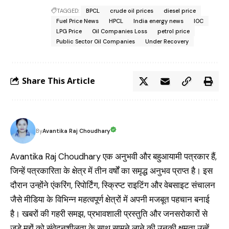
TAGGED:
BPCL
crude oil prices
diesel price
Fuel Price News
HPCL
India energy news
IOC
LPG Price
Oil Companies Loss
petrol price
Public Sector Oil Companies
Under Recovery
Share This Article
Avantika Raj Choudhary
By
Avantika Raj Choudhary एक अनुभवी और बहुआयामी पत्रकार हैं,
जिन्हें पत्रकारिता के क्षेत्र में तीन वर्षों का समृद्ध अनुभव प्राप्त है। इस
दौरान उन्होंने एंकरिंग, रिपोर्टिंग, स्क्रिप्ट राइटिंग और वेबसाइट संचालन
जैसे मीडिया के विभिन्न महत्वपूर्ण क्षेत्रों में अपनी मजबूत पहचान बनाई
है। खबरों की गहरी समझ, प्रभावशाली प्रस्तुति और जनसरोकारों से
जुड़े मुद्दों को संवेदनशीलता के साथ सामने लाने की उनकी क्षमता उन्हें