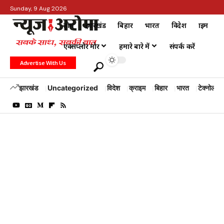
Sunday, 9 Aug 2026
होम
झारखंड
बिहार
भारत
विदेश
क्राइम
एक्सप्लोर मोर
हमारे बारे में
संपर्क करें
Advertise With Us
झारखंड
Uncategorized
विदेश
क्राइम
बिहार
भारत
टेक्नोलॉजी