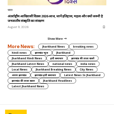
भारत
अंतर्राष्ट्रीय आदिवासी दिवस 2026 आज, जानें इतिहास, महत्व और क्यों जरूरी है
जनजातीय संस्कृति का संरक्षण
August 9, 2026
Show More
More News:
Jharkhand News
breaking news
hindi news
झारखंड न्यूज़
Jharkhand
Jharkhand Hindi News
हिंदी समाचार
झारखंड की ताज़ा खबरें
Jharkhand Latest News
national news
india news
Local News
Jharkhand Breaking News
City News
अपना झारखंड
झारखंड हिंदी समाचार
Latest News In Jharkhand
झारखंड की ताज़ा ख़बर
Jharkhand Headlines
Latest Jharkhand News