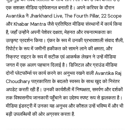
एक सशक्त मीडिया प्रोफेशनल बनाती है। अपने करियर के दौरान
Avantika ने Jharkhand Live, The Fourth Pillar, 22 Scope
और Khabar Mantra जैसे प्रतिष्ठित मीडिया संस्थानों में कार्य किया
है, जहाँ उन्होंने अपनी पेशेवर दक्षता, मेहनत और रचनात्मकता का
उत्कृष्ट प्रदर्शन किया। एंकर के रूप में उनकी प्रभावशाली संवाद शैली,
रिपोर्टर के रूप में जमीनी हकीकत को सामने लाने की क्षमता, और
स्क्रिप्ट राइटर के रूप में सटीक एवं आकर्षक लेखन ने उन्हें मीडिया
जगत में एक अलग पहचान दिलाई है। डिजिटल और ग्राउंड मीडिया
दोनों प्लेटफॉर्म्स पर कार्य करने का अनुभव रखने वाली Avantika Raj
Choudhary पत्रकारिता के बदलते स्वरूप के साथ खुद को निरंतर
अपडेट करती रही हैं। उनकी कार्यशैली में निष्पक्षता, समर्पण और दर्शकों
तक विश्वसनीय जानकारी पहुँचाने का उद्देश्य स्पष्ट रूप से झलकता है।
मीडिया इंडस्ट्री में उनका यह अनुभव और कौशल उन्हें भविष्य में और भी
बड़ी उपलब्धियों की ओर अग्रसर करता है.