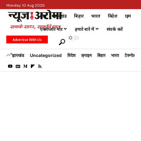
Monday, 10 Aug 2026
होम
झारखंड
बिहार
भारत
विदेश
क्राइम
एक्सप्लोर मोर
हमारे बारे में
संपर्क करें
Advertise With Us
झारखंड
Uncategorized
विदेश
क्राइम
बिहार
भारत
टेक्नोलॉजी