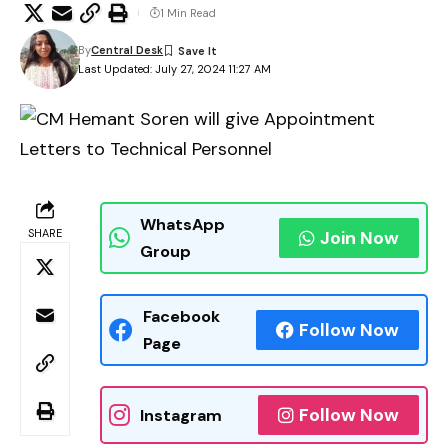
1 Min Read
By
Central Desk
Last Updated: July 27, 2024 11:27 AM
WhatsApp
SHARE
Join Now
Group
Facebook
Follow Now
Page
Follow Now
Instagram