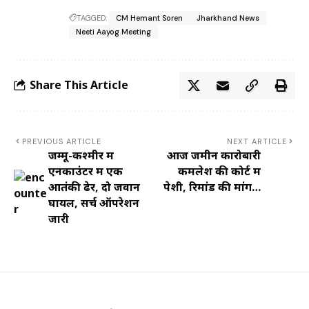
TAGGED:
CM Hemant Soren
Jharkhand News
Neeti Aayog Meeting
Share This Article
PREVIOUS ARTICLE
NEXT ARTICLE
जम्मू-कश्मीर में
आज जमीन कारोबारी
एनकाउंटर में एक
कमलेश की कोर्ट में
आतंकी ढेर, दो जवान
पेशी, रिमांड की मांग…
घायल, सर्च ऑपरेशन
जारी