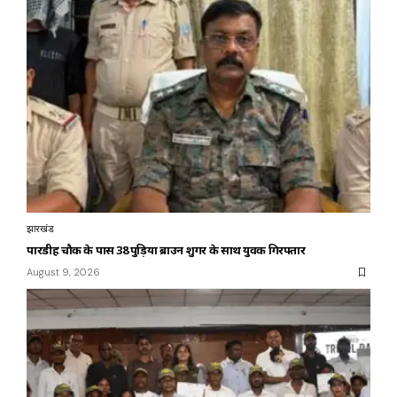
झारखंड
पारडीह चौक के पास 38 पुड़िया ब्राउन शुगर के साथ युवक गिरफ्तार
August 9, 2026