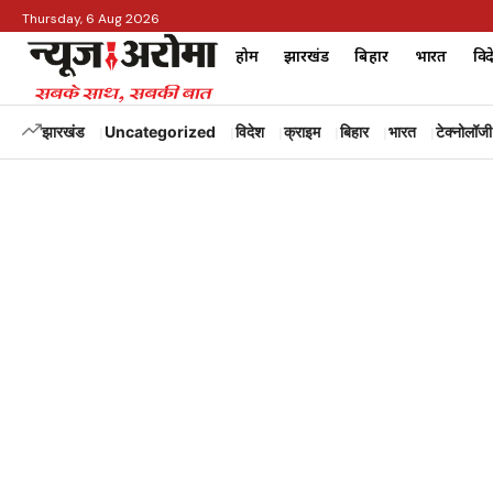
Thursday, 6 Aug 2026
होम
झारखंड
बिहार
भारत
विद
झारखंड
Uncategorized
विदेश
क्राइम
बिहार
भारत
टेक्नोलॉजी