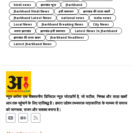
hindi news
झारखंड न्यूज़
Jharkhand
Jharkhand Hindi News
हिंदी समाचार
झारखंड की ताज़ा खबरें
Jharkhand Latest News
national news
india news
Local News
Jharkhand Breaking News
City News
अपना झारखंड
झारखंड हिंदी समाचार
Latest News In Jharkhand
झारखंड की ताज़ा ख़बर
Jharkhand Headlines
Latest Jharkhand News
न्यूज अरोमा एक विश्वसनीय डिजिटल न्यूज़ प्लेटफ़ॉर्म है, जो सटीक, निष्पक्ष और ताज़ा खबरें
आप तक पहुंचाने के लिए प्रतिबद्ध है। हमारा उद्देश्य तथ्यपरक पत्रकारिता के माध्यम से समाज
को जागरूक, सजग और सशक्त बनाना है।