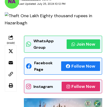
Last Updated: July 25, 2024 10:12 PM
WhatsApp
SHARE
Join Now
Group
Facebook
Follow Now
Page
Follow Now
Instagram