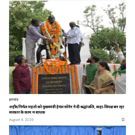
झारखंड
शहीद निर्मल महतो को मुख्यमंत्री हेमंत सोरेन ने दी श्रद्धांजलि, कहा-विपक्ष बन रहा
सरकार के काम में बाधक
August 8, 2026