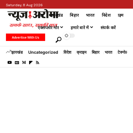
Saturday, 8 Aug 2026
होम
झारखंड
बिहार
भारत
विदेश
क्राइम
एक्सप्लोर मोर
हमारे बारे में
संपर्क करें
Advertise With Us
झारखंड
Uncategorized
विदेश
क्राइम
बिहार
भारत
टेक्नोलॉजी