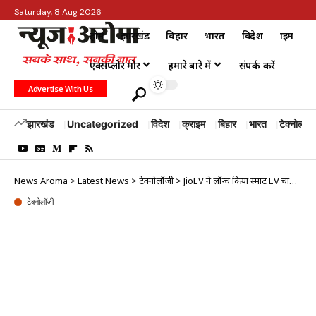
Saturday, 8 Aug 2026
होम
झारखंड
बिहार
भारत
विदेश
क्राइम
एक्सप्लोर मोर
हमारे बारे में
संपर्क करें
Advertise With Us
झारखंड
Uncategorized
विदेश
क्राइम
बिहार
भारत
टेक्नोलॉजी
News Aroma
>
Latest News
>
टेक्नोलॉजी
>
JioEV ने लॉन्च किया स्मार्ट EV चार्जर, घर बैठे मिलेगी फास्ट और सुरक्षित चार्जिंग
टेक्नोलॉजी