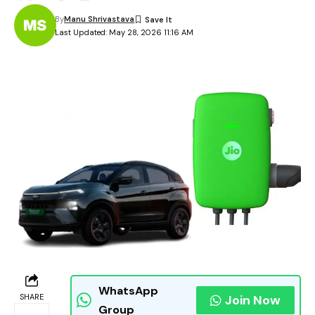
By
Manu Shrivastava
Last Updated: May 28, 2026 11:16 AM
WhatsApp
SHARE
Join Now
Group