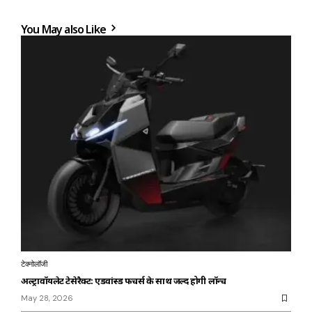
You May also Like
टेक्नोलॉजी
अल्ट्रावॉयलेट टेसेरैक्ट: एडवांस्ड फीचर्स के साथ जल्द होगी लॉन्च
May 28, 2026