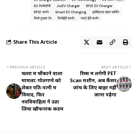
EV टेक्नोलॉजी
JioEV Charger
RFID EV Charger
RFID चार्जर
Smart EV Charging
इलेक्ट्रिक वाहन चार्जिंग
जियो टूपावर ऐप
जियोईवी चार्जर
स्मार्ट ईवी चार्जर
Share This Article
PREVIOUS ARTICLE
NEXT ARTICLE
चतरा में चौंकाने वाला
रिम्स में लगेगी PET
मामला: गोलगप्पे को
Scan मशीन, अब कैंसर
लेकर पति-पत्नी में
जांच के लिए बाहर नहीं
विवाद, फिर
जाना पड़ेगा
नवविवाहिता ने उठा
लिया खौफनाक कदम