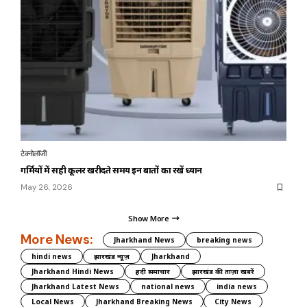
टेक्नोलॉजी
गर्मियों में सही कूलर खरीदते समय इन बातों का रखें ध्यान
May 26, 2026
Show More
More News:
Jharkhand News
breaking news
hindi news
झारखंड न्यूज़
Jharkhand
Jharkhand Hindi News
हिंदी समाचार
झारखंड की ताज़ा खबरें
Jharkhand Latest News
national news
india news
Local News
Jharkhand Breaking News
City News