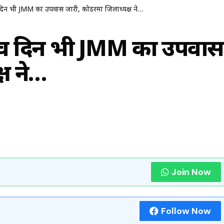
ं दिन भी JMM का उपवास जारी, कोडरमा जिलाध्यक्ष ने…
6वें दिन भी JMM का उपवास
्ष ने…
Join Now
Follow Now