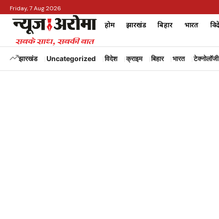
Friday, 7 Aug 2026
होम
झारखंड
बिहार
भारत
विद
झारखंड
Uncategorized
विदेश
क्राइम
बिहार
भारत
टेक्नोलॉजी