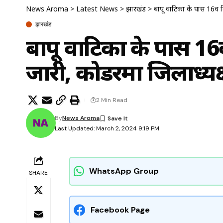
News Aroma
>
Latest News
>
झारखंड
>
बापू वाटिका के पास 16वे
झारखंड
बापू वाटिका के पास 1
जारी, कोडरमा जिलाध्यक
2 Min Read
By
News Aroma
Last Updated: March 2, 2024 9:19 PM
WhatsApp Group
SHARE
Facebook Page