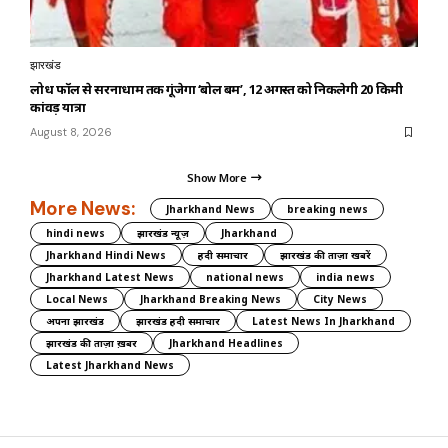
झारखंड
लोध फॉल से सरनाधाम तक गूंजेगा ‘बोल बम’, 12 अगस्त को निकलेगी 20 किमी
कांवड़ यात्रा
August 8, 2026
Show More
More News:
Jharkhand News
breaking news
hindi news
झारखंड न्यूज़
Jharkhand
Jharkhand Hindi News
हिंदी समाचार
झारखंड की ताज़ा खबरें
Jharkhand Latest News
national news
india news
Local News
Jharkhand Breaking News
City News
अपना झारखंड
झारखंड हिंदी समाचार
Latest News In Jharkhand
झारखंड की ताज़ा ख़बर
Jharkhand Headlines
Latest Jharkhand News