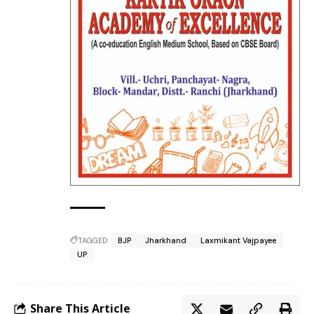
TAGGED:
BJP
Jharkhand
Laxmikant Vajpayee
UP
Share This Article