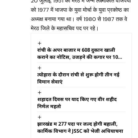
20 जुलाई, 1951 को मेरठ में जन्मे लक्ष्मीकांत वाजपेयी
को 1977 में भाजपा के युवा मोर्चा के युवा प्रकोष्ठ का
अध्यक्ष बनाया गया था। वर्ष 1980 से 1987 तक वे
मेरठ जिले के महासचिव पद पर रहे।
रांची के अपर बाजार में 608 दुकानें खाली
कराने का नोटिस, उजड़ने की कगार पर 10
हजार लोगों का रोजगार
त्योहारों के दौरान रांची से शुरू होगी तीन नई
विमान सेवाएं
शहादत दिवस पर याद किए गए वीर शहीद
निर्मल महतो
झारखंड में 277 पदों पर जल्द होगी बहाली,
कार्मिक विभाग ने JSSC को भेजी अधियाचना