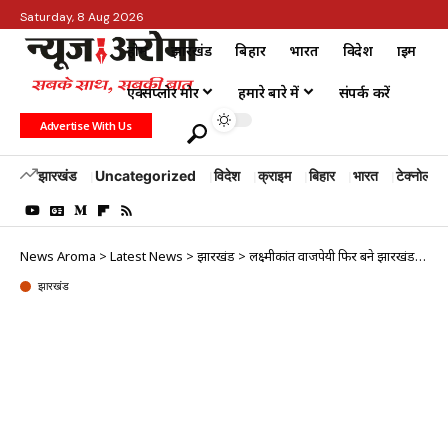
Saturday, 8 Aug 2026
होम
झारखंड
बिहार
भारत
विदेश
क्राइम
एक्सप्लोर मोर
हमारे बारे में
संपर्क करें
Advertise With Us
झारखंड
Uncategorized
विदेश
क्राइम
बिहार
भारत
टेक्नोलॉजी
News Aroma
>
Latest News
>
झारखंड
>
लक्ष्मीकांत वाजपेयी फिर बने झारखंड भाजपा के प्रभारी
झारखंड