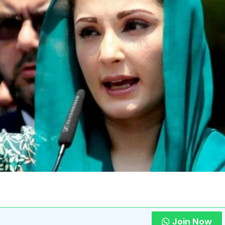
Join Now