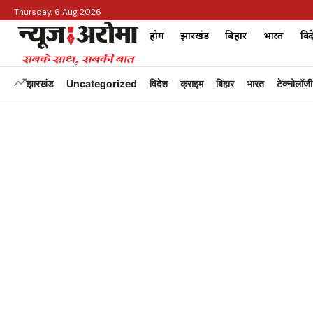
Thursday, 6 Aug 2026
होम
झारखंड
बिहार
भारत
विद
झारखंड
Uncategorized
विदेश
क्राइम
बिहार
भारत
टेक्नोलॉजी