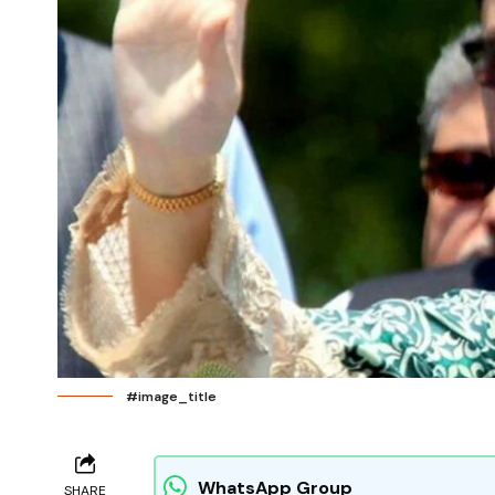
#image_title
WhatsApp Group
SHARE