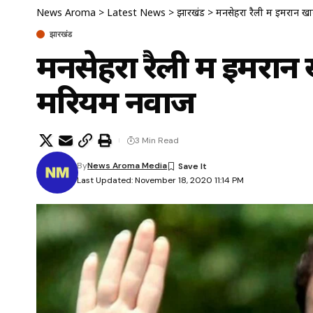
News Aroma
>
Latest News
>
झारखंड
>
मनसेहरा रैली में इमरान
झारखंड
मनसेहरा रैली में इमरा
मरियम नवाज
3 Min Read
By
News Aroma Media
Last Updated: November 18, 2020 11:14 PM