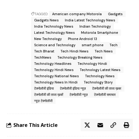
TAGGED:
American company Motorola
Gadgets
Gadgets News
India Latest Technology News
India Technology News
Indian Technology
Latest Technology News
Motorola Smartphone
New Technology
Phone Android 13
Science and Technology
smart phone
Tech
Tech Bharat
Tech Hindi News
Tech News
TechNews
Technology Breaking News
Technology Headlines
Technology Hindi
Technology Hindi News
Technology Latest News
Technology National News
Technology News
Technology News In Hindi
Technology Story
टेक्नोलॉजी इंडिया
टेक्नोलॉजी इंडिया न्यूज़
टेक्नोलॉजी की ताजा ख़बर
टेक्नोलॉजी की ताजा ख़बरें
टेक्नोलॉजी न्यूज़
टेक्नोलॉजी समाचार
न्यूज़ टेक्नोलॉजी
Share This Article