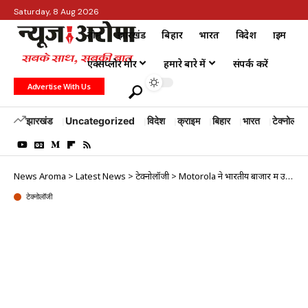
Saturday, 8 Aug 2026
होम
झारखंड
बिहार
भारत
विदेश
क्राइम
एक्सप्लोर मोर
हमारे बारे में
संपर्क करें
Advertise With Us
झारखंड
Uncategorized
विदेश
क्राइम
बिहार
भारत
टेक्नोलॉजी
News Aroma
>
Latest News
>
टेक्नोलॉजी
>
Motorola ने भारतीय बाजार में उतारा किफायती फोन, जानें खूबियां और कीमत
टेक्नोलॉजी