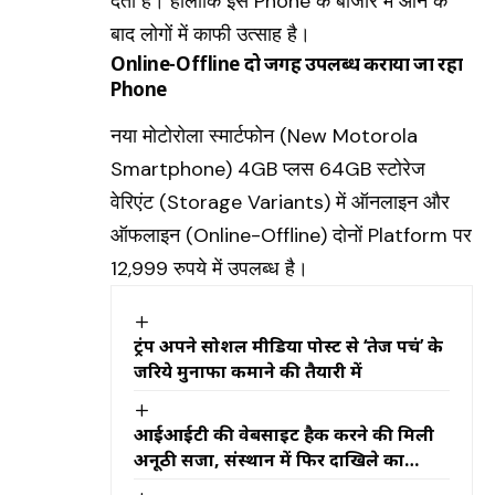
देता है। हालांकि इस Phone के बाजार में आने के
बाद लोगों में काफी उत्साह है।
Online-Offline दो जगह उपलब्ध कराया जा रहा
Phone
नया मोटोरोला स्मार्टफोन
(New Motorola
Smartphone)
4GB प्लस 64GB स्टोरेज
वेरिएंट
(Storage Variants)
में ऑनलाइन और
ऑफलाइन (Online-Offline) दोनों Platform पर
12,999 रुपये में उपलब्ध है।
ट्रंप अपने सोशल मीडिया पोस्ट से ‘तेज पहुंच’ के
जरिये मुनाफा कमाने की तैयारी में
आईआईटी की वेबसाइट हैक करने की मिली
अनूठी सजा, संस्थान में फिर दाखिले का
मिलेगा मौका