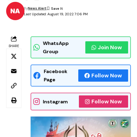
By
News Alert
Last Updated: August 19, 2022 7:06 PM
WhatsApp
SHARE
Join Now
Group
Facebook
Follow Now
Page
Follow Now
Instagram