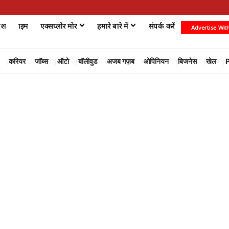
ेश
क्राइम
एक्सप्लोर मोर
हमारे बारे में
संपर्क करें
Advertise Wit
करियर
जॉब्स
ऑटो
बॉलीवुड
अजब गज़ब
ओपिनियन
बिजनेस
खेल
P