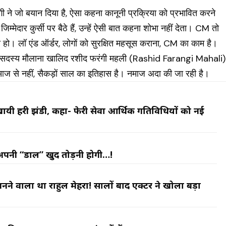
 ने जो बयान दिया है, ऐसा कहना कानूनी प्रक्रिया को प्रभावित करने
िम्मेदार कुर्सी पर बैठे हैं, उन्हें ऐसी बात कहना शोभा नहीं देता। CM तो
या हो। लॉ एंड ऑर्डर, लोगों को सुरक्षित महसूस कराना, CM का काम है।
 के सदस्य मौलाना खालिद रशीद फरंगी महली (Rashid Farangi Mahali)
ई आज से नहीं, सैकड़ों साल का इतिहास है। नमाज अदा की जा रही है।
ो दिखायी हरी झंडी, कहा- फेरी सेवा आर्थिक गतिविधियों को नई
अपनी “डाल” खुद तोड़नी होगी…!
नने वाला था राहुल मेहरा! सालों बाद एक्टर ने खोला बड़ा