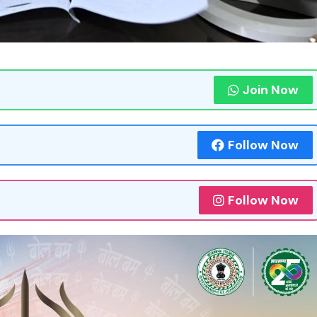
Join Now
Follow Now
Follow Now