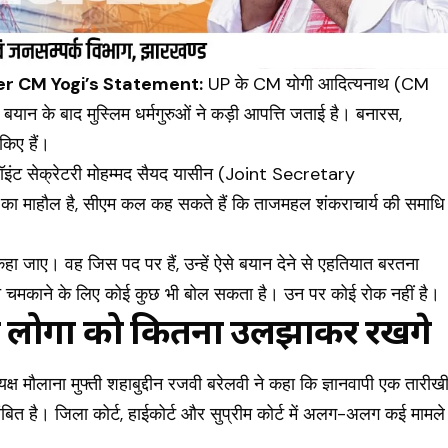
er CM Yogi’s Statement:
UP के CM योगी आदित्यनाथ (CM
बयान के बाद मुस्लिम धर्मगुरुओं ने कड़ी आपत्ति जताई है। बनारस,
किए हैं।
 जॉइंट सेक्रेटरी मोहम्मद सैयद यासीन (Joint Secretary
माहौल है, सीएम कल कह सकते हैं कि ताजमहल शंकराचार्य की समाधि
हा जाए। वह जिस पद पर हैं, उन्हें ऐसे बयान देने से एहतियात बरतना
चमकाने के लिए कोई कुछ भी बोल सकता है। उन पर कोई रोक नहीं है।
ं पर लोगों को कितना उलझाकर रखेंगे
्यक्ष मौलाना मुफ्ती शहाबुद्दीन रजवी बरेलवी ने कहा कि ज्ञानवापी एक तारीख
 लंबित है। जिला कोर्ट, हाईकोर्ट और सुप्रीम कोर्ट में अलग-अलग कई मामले