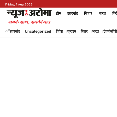
Friday, 7 Aug 2026
होम
झारखंड
बिहार
भारत
विद
झारखंड
Uncategorized
विदेश
क्राइम
बिहार
भारत
टेक्नोलॉजी