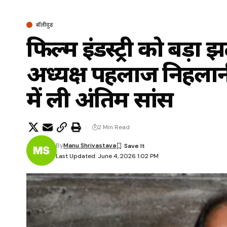
बॉलीवुड
फिल्म इंडस्ट्री को बड़ा
अध्यक्ष पहलाज निहलानी
में ली अंतिम सांस
2 Min Read
By
Manu Shrivastava
Last Updated: June 4, 2026 1:02 PM