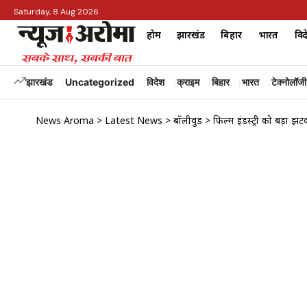
Saturday, 8 Aug 2026
होम
झारखंड
बिहार
भारत
विद
झारखंड
Uncategorized
विदेश
क्राइम
बिहार
भारत
टेक्नोलॉजी
News Aroma
>
Latest News
>
बॉलीवुड
>
फिल्म इंडस्ट्री को बड़ा झ