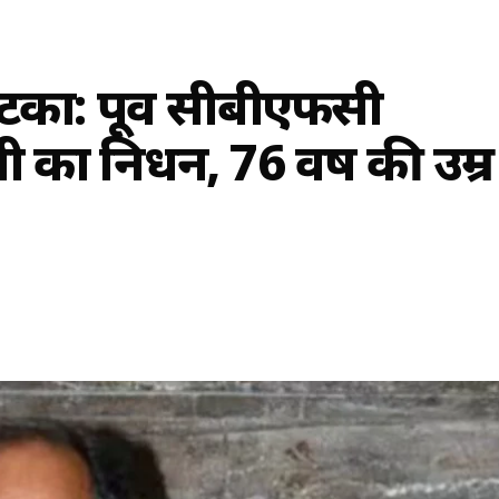
 झटका: पूर्व सीबीएफसी
 का निधन, 76 वर्ष की उम्र