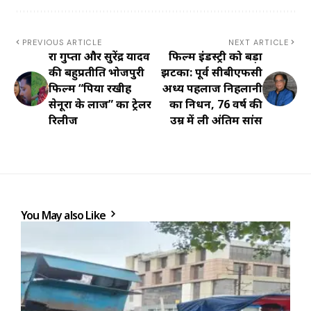
PREVIOUS ARTICLE
NEXT ARTICLE
रक्षा गुप्ता और सुरेंद्र यादव
फिल्म इंडस्ट्री को बड़ा
की बहुप्रतीक्षित भोजपुरी
झटका: पूर्व सीबीएफसी
फिल्म “पिया रखीह
अध्यक्ष पहलाज निहलानी
सेनूरा के लाज” का ट्रेलर
का निधन, 76 वर्ष की
रिलीज
उम्र में ली अंतिम सांस
You May also Like