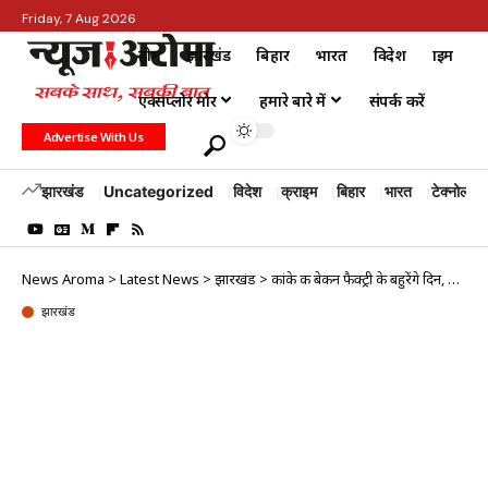
Friday, 7 Aug 2026
होम
झारखंड
बिहार
भारत
विदेश
क्राइम
एक्सप्लोर मोर
हमारे बारे में
संपर्क करें
Advertise With Us
झारखंड
Uncategorized
विदेश
क्राइम
बिहार
भारत
टेक्नोलॉजी
News Aroma
>
Latest News
>
झारखंड
>
कांके की बेकन फैक्ट्री के बहुरेंगे दिन, खत्म होगी तीन दशक की बदहाली
झारखंड