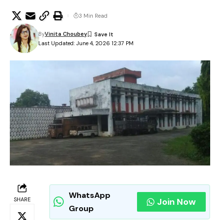
3 Min Read
By
Vinita Choubey
Last Updated: June 4, 2026 12:37 PM
WhatsApp
SHARE
Join Now
Group