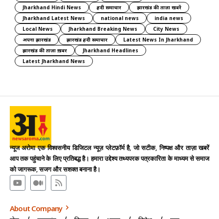
Jharkhand Hindi News
हिंदी समाचार
झारखंड की ताज़ा खबरें
Jharkhand Latest News
national news
india news
Local News
Jharkhand Breaking News
City News
अपना झारखंड
झारखंड हिंदी समाचार
Latest News In Jharkhand
झारखंड की ताज़ा ख़बर
Jharkhand Headlines
Latest Jharkhand News
न्यूज अरोमा एक विश्वसनीय डिजिटल न्यूज़ प्लेटफ़ॉर्म है, जो सटीक, निष्पक्ष और ताज़ा खबरें
आप तक पहुंचाने के लिए प्रतिबद्ध है। हमारा उद्देश्य तथ्यपरक पत्रकारिता के माध्यम से समाज
को जागरूक, सजग और सशक्त बनाना है।
About Company