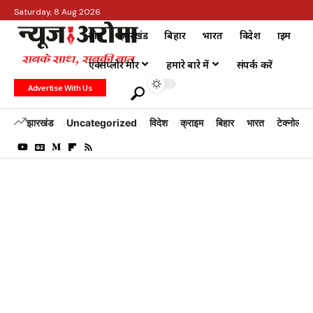
Saturday, 8 Aug 2026
होम
झारखंड
बिहार
भारत
विदेश
क्राइम
एक्सप्लोर मोर
हमारे बारे में
संपर्क करें
Advertise With Us
झारखंड
Uncategorized
विदेश
क्राइम
बिहार
भारत
टेक्नोलॉजी