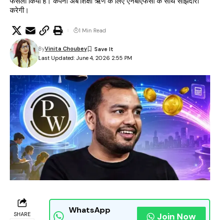
फैसला किया है। कंपनी अब शिक्षा ऋण के लिए एनबीएफसी के साथ साझेदारी
करेगी।
1 Min Read
By
Vinita Choubey
Last Updated: June 4, 2026 2:55 PM
WhatsApp
SHARE
Join Now