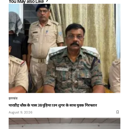
You May also Like
झारखंड
पारडीह चौक के पास 38 पुड़िया ब्राउन शुगर के साथ युवक गिरफ्तार
August 9, 2026