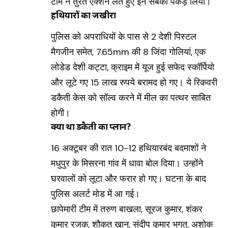
टीम ने तुरंत एक्शन लेते हुए इन सबको पकड़ लिया।
हथियारों का जखीरा
पुलिस को अपराधियों के पास से 2 देशी पिस्टल
मैगजीन समेत, 7.65mm की 8 जिंदा गोलियां, एक
लोडेड देशी कट्टा, क्राइम में यूज हुई सफेद स्कॉर्पियो
और लूटे गए 15 लाख रुपये बरामद हो गए। ये रिकवरी
डकैती केस को सॉल्व करने में मील का पत्थर साबित
होगी।
क्या था डकैती का प्लान?
16 अक्टूबर की रात 10-12 हथियारबंद बदमाशों ने
मधुपुर के मिसरना गांव में धावा बोल दिया। उन्होंने
घरवालों को लूटा और फरार हो गए। घटना के बाद
पुलिस अलर्ट मोड में आ गई।
छापेमारी टीम में तरुण बाखला, सूरज कुमार, शंकर
कुमार रजक, शौकत खान, संदीप कुमार भगत, अशोक