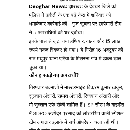
Deoghar News:
झारखंड के देवघर जिले की
पुलिस ने डकैती के एक बड़े केस में शनिवार को
धमाकेदार कार्रवाई की। गुप्त सूचना पर छापेमारी टीम
ने 5 अपराधियों को धर दबोचा।
इनके पास से लूटा गया हथियार, वाहन और 15 लाख
रुपये नकद रिकवर हो गया। ये गिरोह 16 अक्टूबर की
रात मधुपुर थाना एरिया के मिसरना गांव में डाका डाल
चुका था।
कौन हैं पकड़े गए अपराधी?
गिरफ्तार बदमाशों में मास्टरमाइंड विक्रम कुमार ठाकुर,
सुल्तान अंसारी, रहमत अंसारी, रिजवान अंसारी और
मो सुल्तान उर्फ रॉकी शामिल हैं। SP सौरभ के गाइडेंस
में SDPO सत्येंद्र प्रसाद की लीडरशिप वाली स्पेशल
टीम लगातार इलाके में सर्च ऑपरेशन चला रही थी।