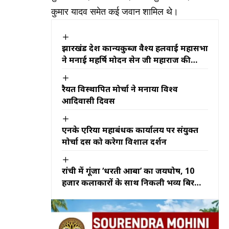
कुमार यादव समेत कई जवान शामिल थे।
झारखंड प्रदेश कान्यकुब्ज वैश्य हलवाई महासभा
ने मनाई महर्षि मोदन सेन जी महाराज की
जयंती
रैयत विस्थापित मोर्चा ने मनाया विश्व
आदिवासी दिवस
एनके एरिया महाप्रबंधक कार्यालय पर संयुक्त
मोर्चा दस को करेगा विशाल प्रदर्शन
रांची में गूंजा ‘धरती आबा’ का जयघोष, 10
हजार कलाकारों के साथ निकली भव्य बिरसा
मुंडा जतरा