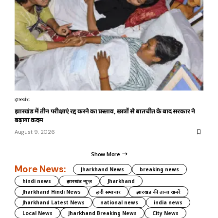
झारखंड
झारखंड में तीन परीक्षाएं रद्द करने का प्रस्ताव, छात्रों से बातचीत के बाद सरकार ने
बढ़ाया कदम
August 9, 2026
Show More
More News:
Jharkhand News
breaking news
hindi news
झारखंड न्यूज़
Jharkhand
Jharkhand Hindi News
हिंदी समाचार
झारखंड की ताज़ा खबरें
Jharkhand Latest News
national news
india news
Local News
Jharkhand Breaking News
City News