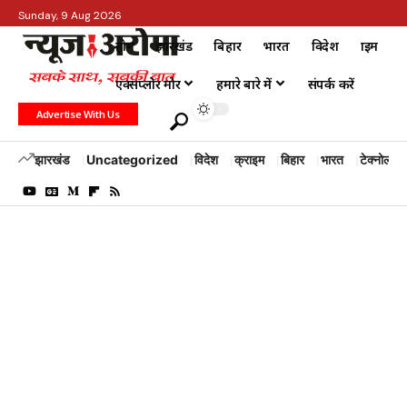
Sunday, 9 Aug 2026
होम
झारखंड
बिहार
भारत
विदेश
क्राइम
एक्सप्लोर मोर
हमारे बारे में
संपर्क करें
Advertise With Us
झारखंड
Uncategorized
विदेश
क्राइम
बिहार
भारत
टेक्नोलॉजी