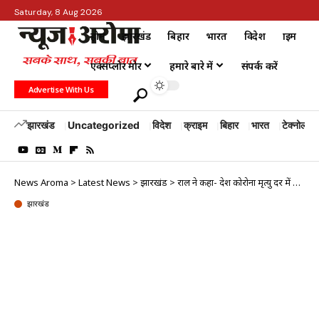
Saturday, 8 Aug 2026
होम
झारखंड
बिहार
भारत
विदेश
क्राइम
एक्सप्लोर मोर
हमारे बारे में
संपर्क करें
Advertise With Us
झारखंड
Uncategorized
विदेश
क्राइम
बिहार
भारत
टेक्नोलॉजी
News Aroma
>
Latest News
>
झारखंड
>
राहुल ने कहा- देश कोरोना मृत्यु दर में आगे और विकास दर में पीछे
झारखंड