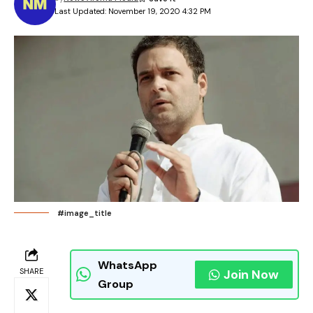
Last Updated: November 19, 2020 4:32 PM
#image_title
WhatsApp
SHARE
Join Now
Group