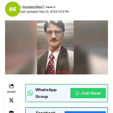
By
Archana Ekka
Last Updated: May 10, 2026 5:53 PM
WhatsApp
SHARE
Join Now
Group
Facebook