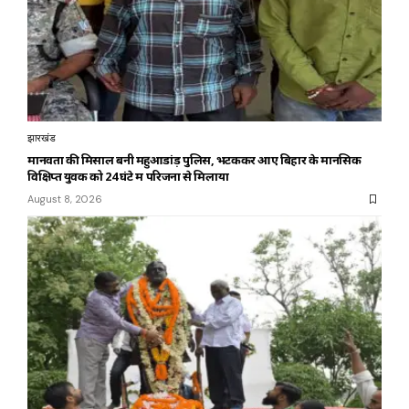
झारखंड
मानवता की मिसाल बनी महुआडांड़ पुलिस, भटककर आए बिहार के मानसिक
विक्षिप्त युवक को 24 घंटे में परिजनों से मिलाया
August 8, 2026