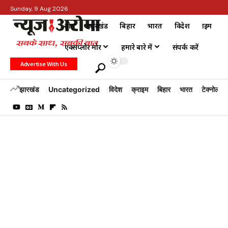
Sunday, 9 Aug 2026
होम
झारखंड
बिहार
भारत
विदेश
क्राइम
एक्सप्लोर मोर
हमारे बारे में
संपर्क करें
Advertise With Us
झारखंड
Uncategorized
विदेश
क्राइम
बिहार
भारत
टेक्नोलॉजी