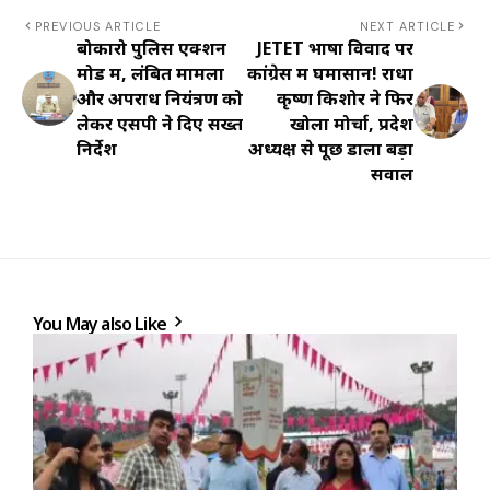
PREVIOUS ARTICLE
NEXT ARTICLE
बोकारो पुलिस एक्शन
JETET भाषा विवाद पर
मोड में, लंबित मामलों
कांग्रेस में घमासान! राधा
और अपराध नियंत्रण को
कृष्ण किशोर ने फिर
लेकर एसपी ने दिए सख्त
खोला मोर्चा, प्रदेश
निर्देश
अध्यक्ष से पूछ डाला बड़ा
सवाल
You May also Like