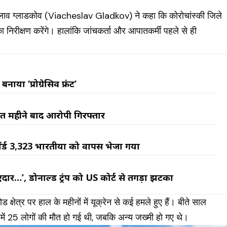
याचेस्लाव ग्लाडकोव (Viacheslav Gladkov) ने कहा कि कोरोचांस्की जिले
िरीक्षण करेंगे। हालां‎कि जांचकर्ता और आपातकर्मी पहले से ही
या ‘प्रोग्रेसिव फ्रंट’
ात महीने बाद आरोपी गिरफ्तार
र्ड 3,323 भारतीयों को वापस भेजा गया
ार…’, डोनाल्ड ट्रंप को US कोर्ट से तगड़ा झटका
 क्षेत्र पर हाल के महीनों में यूक्रेन से कई हमले हुए हैं। बीते साल
में 25 लोगों की मौत हो गई थी, जब‎कि अन्य जख्मी हो गए थे।