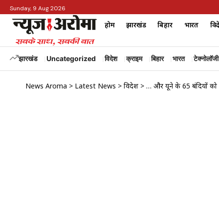
Sunday, 9 Aug 2026
होम
झारखंड
बिहार
भारत
विद
झारखंड
Uncategorized
विदेश
क्राइम
बिहार
भारत
टेक्नोलॉजी
News Aroma
>
Latest News
>
विदेश
>
… और यूक्रेन के 65 बंदियों को