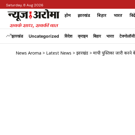
Saturday, 8 Aug 2026
होम
झारखंड
बिहार
भारत
विद
झारखंड
Uncategorized
विदेश
क्राइम
बिहार
भारत
टेक्नोलॉजी
News Aroma
>
Latest News
>
झारखंड
>
मापी पुस्तिका जारी करने 