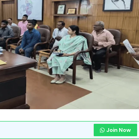
Join Now