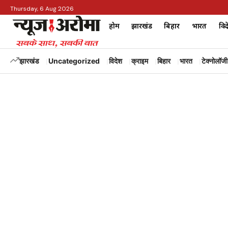
Thursday, 6 Aug 2026
होम
झारखंड
बिहार
भारत
विद
झारखंड
Uncategorized
विदेश
क्राइम
बिहार
भारत
टेक्नोलॉजी