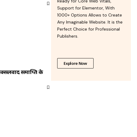
Ready for Core Web Vitals,
Support for Elementor, With
1000+ Options Allows to Create
Any Imaginable Website. It is the
Perfect Choice for Professional
Publishers.
Explore Now
नक्सलवाद समाप्ति के