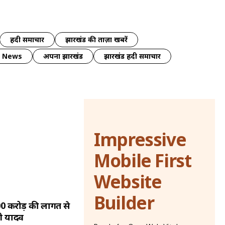
हिंदी समाचार
झारखंड की ताज़ा खबरें
y News
अपना झारखंड
झारखंड हिंदी समाचार
Impressive
Mobile First
Website
Builder
500 करोड़ की लागत से
ी यादव