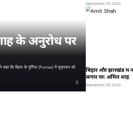
September 25, 2022
शाह के अनुरोध पर
हा कि बिहार के पूर्णिया (Purnia) में शुक्रवार को
बिहार और झारखंड में 
कगार पर: अमित शाह
September 25, 2022