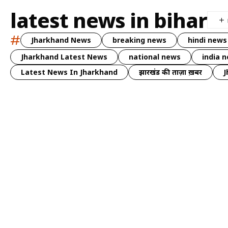
latest news in bihar
#
Jharkhand News
breaking news
hindi news
Jharkhand Latest News
national news
india 
Latest News In Jharkhand
झारखंड की ताज़ा ख़बर
J