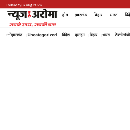
Thursday, 6 Aug 2026
होम
झारखंड
बिहार
भारत
विद
झारखंड
Uncategorized
विदेश
क्राइम
बिहार
भारत
टेक्नोलॉजी