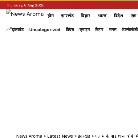
Thursday, 6 Aug 2026
होम
झारखंड
बिहार
भारत
विदेश
क्राइम
झारखंड
Uncategorized
विदेश
क्राइम
बिहार
भारत
टेक्नोलॉजी
News Aroma
>
Latest News
>
झारखंड
>
पलामू के पांडू थाना क्षेत्र