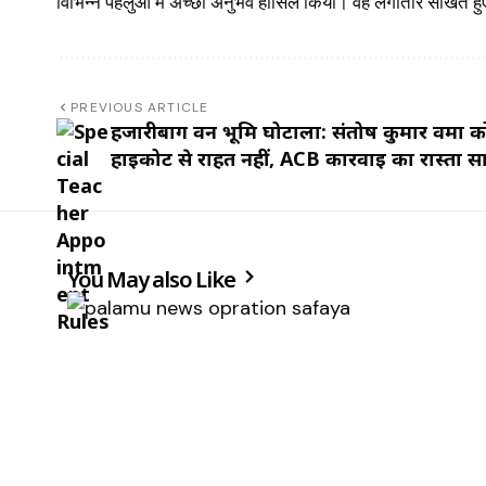
विभिन्न पहलुओं में अच्छा अनुभव हासिल किया। वह लगातार सीखते हुए
PREVIOUS ARTICLE
हजारीबाग वन भूमि घोटाला: संतोष कुमार वर्मा क
हाईकोर्ट से राहत नहीं, ACB कार्रवाई का रास्ता 
You May also Like