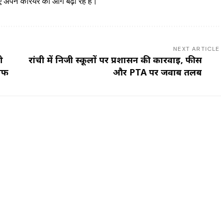
 अपने करियर को आगे बढ़ा रहे हैं।
NEXT ARTICLE
ो
रांची में निजी स्कूलों पर प्रशासन की कार्रवाई, फीस
साफ
और PTA पर जवाब तलब