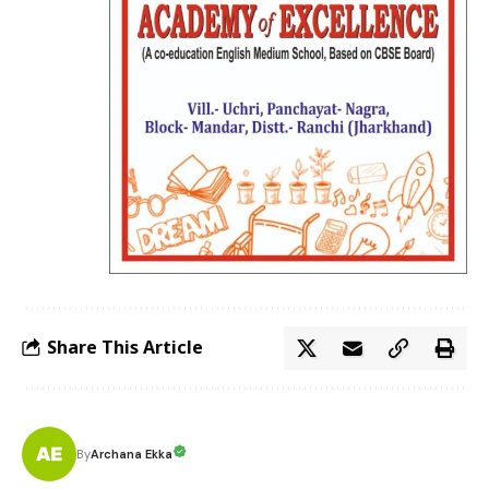
Share This Article
Archana Ekka
By