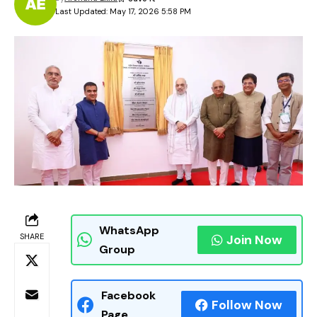
Last Updated: May 17, 2026 5:58 PM
WhatsApp
SHARE
Join Now
Group
Facebook
Follow Now
Page