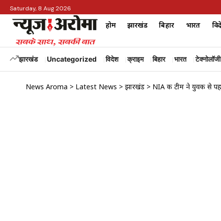
Saturday, 8 Aug 2026
होम
झारखंड
बिहार
भारत
विद
झारखंड
Uncategorized
विदेश
क्राइम
बिहार
भारत
टेक्नोलॉजी
News Aroma
>
Latest News
>
झारखंड
>
NIA की टीम ने युवक से प