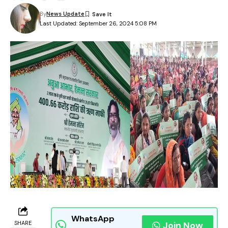
By
News Update
Last Updated: September 26, 2024 5:08 PM
WhatsApp
SHARE
Join Now