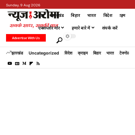
Sunday, 9 Aug 2026
होम
झारखंड
बिहार
भारत
विदेश
क्राइम
एक्सप्लोर मोर
हमारे बारे में
संपर्क करें
Advertise With Us
झारखंड
Uncategorized
विदेश
क्राइम
बिहार
भारत
टेक्नोलॉजी