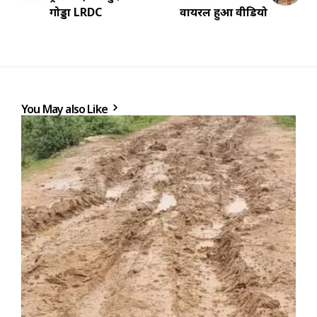
गोड्डा LRDC
वायरल हुआ वीडियो
You May also Like