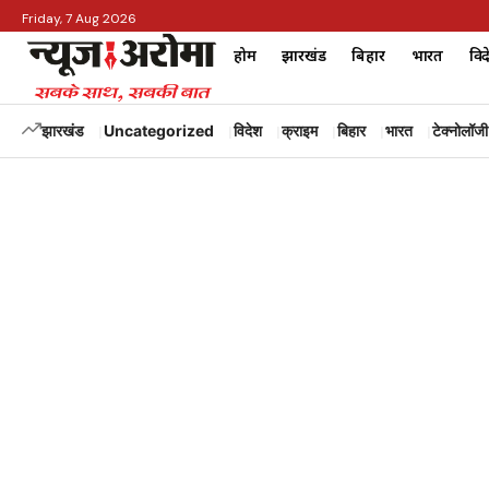
Friday, 7 Aug 2026
होम
झारखंड
बिहार
भारत
विद
झारखंड
Uncategorized
विदेश
क्राइम
बिहार
भारत
टेक्नोलॉजी