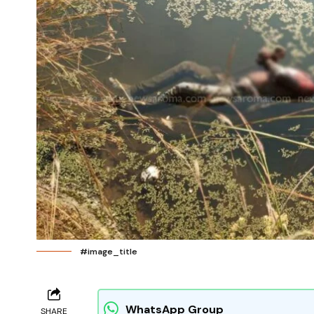
#image_title
WhatsApp Group
SHARE