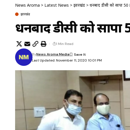
News Aroma
>
Latest News
>
झारखंड
>
धनबाद डीसी को सौंपा 50
झारखंड
धनबाद डीसी को सौंपा 
1 Min Read
By
News Aroma Media
Last Updated: November 11, 2020 10:01 PM