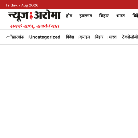
Friday, 7 Aug 2026
होम
झारखंड
बिहार
भारत
विद
झारखंड
Uncategorized
विदेश
क्राइम
बिहार
भारत
टेक्नोलॉजी