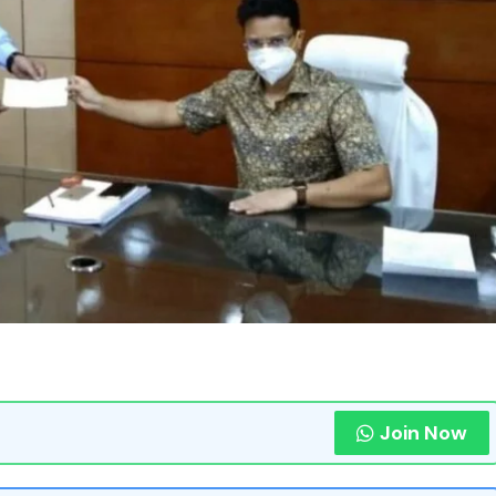
Join Now