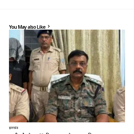
You May also Like
झारखंड