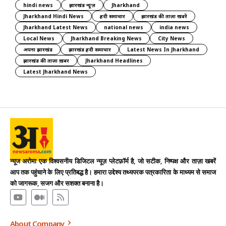
hindi news
झारखंड न्यूज़
Jharkhand
Jharkhand Hindi News
हिंदी समाचार
झारखंड की ताज़ा खबरें
Jharkhand Latest News
national news
india news
Local News
Jharkhand Breaking News
City News
अपना झारखंड
झारखंड हिंदी समाचार
Latest News In Jharkhand
झारखंड की ताज़ा ख़बर
Jharkhand Headlines
Latest Jharkhand News
न्यूज अरोमा एक विश्वसनीय डिजिटल न्यूज़ प्लेटफ़ॉर्म है, जो सटीक, निष्पक्ष और ताज़ा खबरें
आप तक पहुंचाने के लिए प्रतिबद्ध है। हमारा उद्देश्य तथ्यपरक पत्रकारिता के माध्यम से समाज
को जागरूक, सजग और सशक्त बनाना है।
About Company