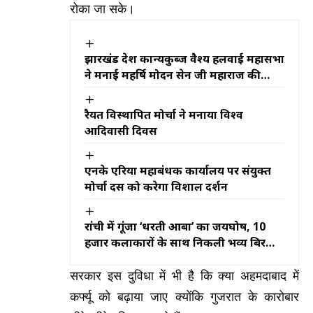
रोका जा सके।
झारखंड प्रदेश कान्यकुब्ज वैश्य हलवाई महासभा
ने मनाई महर्षि मोदन सेन जी महाराज की
जयंती
रैयत विस्थापित मोर्चा ने मनाया विश्व
आदिवासी दिवस
एनके एरिया महाप्रबंधक कार्यालय पर संयुक्त
मोर्चा दस को करेगा विशाल प्रदर्शन
रांची में गूंजा ‘धरती आबा’ का जयघोष, 10
हजार कलाकारों के साथ निकली भव्य बिरसा
मुंडा जतरा
सरकार इस दुविधा में भी है कि क्या अहमदाबाद में
कर्फ्यू को बढ़ाया जाए क्योंकि गुजरात के कारोबार