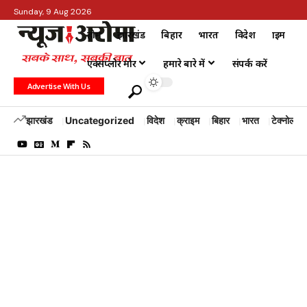
Sunday, 9 Aug 2026
होम
झारखंड
बिहार
भारत
विदेश
क्राइम
एक्सप्लोर मोर
हमारे बारे में
संपर्क करें
Advertise With Us
झारखंड
Uncategorized
विदेश
क्राइम
बिहार
भारत
टेक्नोलॉजी