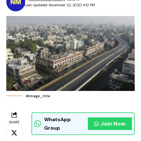
Last Updated: November 22, 2020 4:10 PM
#image_title
WhatsApp
SHARE
Join Now
Group