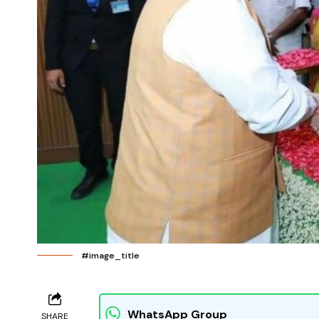
#image_title
WhatsApp Group
SHARE