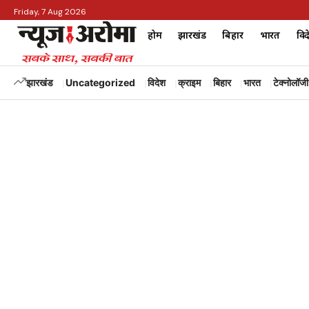
Friday, 7 Aug 2026
होम
झारखंड
बिहार
भारत
विद
झारखंड
Uncategorized
विदेश
क्राइम
बिहार
भारत
टेक्नोलॉजी