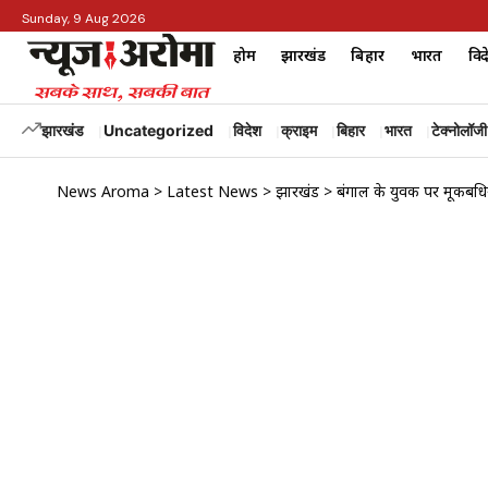
Sunday, 9 Aug 2026
होम
झारखंड
बिहार
भारत
विद
झारखंड
Uncategorized
विदेश
क्राइम
बिहार
भारत
टेक्नोलॉजी
News Aroma
>
Latest News
>
झारखंड
>
बंगाल के युवक पर मूकबधिर 