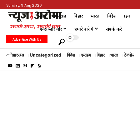
Sunday, 9 Aug 2026
होम
झारखंड
बिहार
भारत
विदेश
क्राइम
एक्सप्लोर मोर
हमारे बारे में
संपर्क करें
Advertise With Us
झारखंड
Uncategorized
विदेश
क्राइम
बिहार
भारत
टेक्नोलॉजी