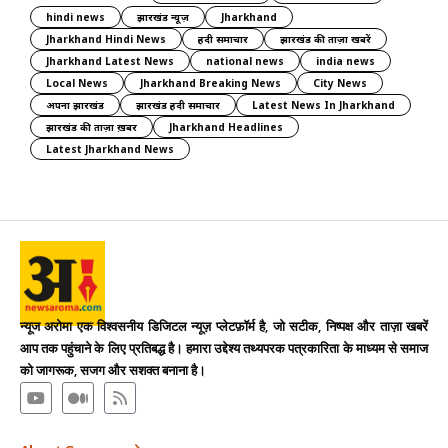
hindi news
झारखंड न्यूज़
Jharkhand
Jharkhand Hindi News
हिंदी समाचार
झारखंड की ताज़ा खबरें
Jharkhand Latest News
national news
india news
Local News
Jharkhand Breaking News
City News
अपना झारखंड
झारखंड हिंदी समाचार
Latest News In Jharkhand
झारखंड की ताज़ा ख़बर
Jharkhand Headlines
Latest Jharkhand News
न्यूज अरोमा एक विश्वसनीय डिजिटल न्यूज़ प्लेटफ़ॉर्म है, जो सटीक, निष्पक्ष और ताज़ा खबरें
आप तक पहुंचाने के लिए प्रतिबद्ध है। हमारा उद्देश्य तथ्यपरक पत्रकारिता के माध्यम से समाज
को जागरूक, सजग और सशक्त बनाना है।