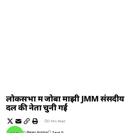
लोकसभा में जोबा माझी JMM संसदीय
दल की नेता चुनी गईं
0 Min Read
By
News Aroma