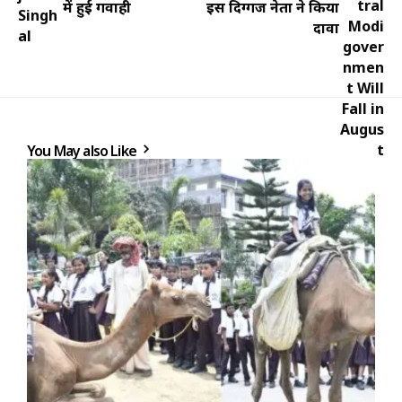
में हुई गवाही
इस दिग्गज नेता ने किया
दावा
You May also Like