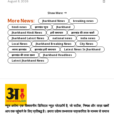
August 8, 2026
Show More
More News:
Jharkhand News
breaking news
hindi news
झारखंड न्यूज़
Jharkhand
Jharkhand Hindi News
हिंदी समाचार
झारखंड की ताज़ा खबरें
Jharkhand Latest News
national news
india news
Local News
Jharkhand Breaking News
City News
अपना झारखंड
झारखंड हिंदी समाचार
Latest News In Jharkhand
झारखंड की ताज़ा ख़बर
Jharkhand Headlines
Latest Jharkhand News
न्यूज अरोमा एक विश्वसनीय डिजिटल न्यूज़ प्लेटफ़ॉर्म है, जो सटीक, निष्पक्ष और ताज़ा खबरें
आप तक पहुंचाने के लिए प्रतिबद्ध है। हमारा उद्देश्य तथ्यपरक पत्रकारिता के माध्यम से समाज