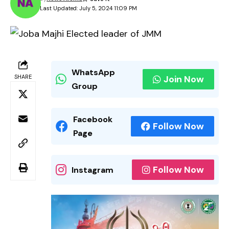
Last Updated: July 5, 2024 11:09 PM
WhatsApp
SHARE
Join Now
Group
Facebook
Follow Now
Page
Follow Now
Instagram