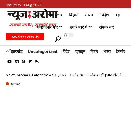
Saturday, 8 Aug 2026
होम
झारखंड
बिहार
भारत
विदेश
क्राइम
एक्सप्लोर मोर
हमारे बारे में
संपर्क करें
Advertise With Us
झारखंड
Uncategorized
विदेश
क्राइम
बिहार
भारत
टेक्नोलॉजी
News Aroma
>
Latest News
>
झारखंड
>
लोकसभा में जोबा माझी JMM संसदीय दल की नेता चुनी गईं
झारखंड