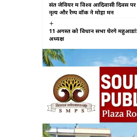
संत जेवियर में विश्व आदिवासी दिवस प
नृत्य और रैम्प वॉक ने मोहा मन
11 अगस्त को विधान सभा घेरेंगे महुआडा
अध्यक्ष