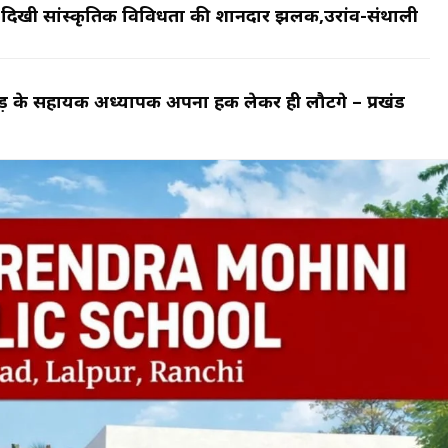
र दिखी सांस्कृतिक विविधता की शानदार झलक,उरांव-संथाली
ंड़ के सहायक अध्यापक अपना हक लेकर ही लौटेंगे – प्रखंड