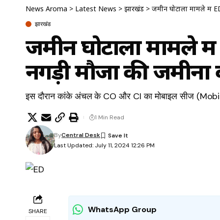
News Aroma
>
Latest News
>
झारखंड
>
जमीन घोटाला मामले में ED
झारखंड
जमीन घोटाला मामले में
नगड़ी मौजा की जमीनों क
इस दौरान कांके अंचल के CO और CI का मोबाइल सीज (Mobi
1 Min Read
By
Central Desk
Last Updated: July 11, 2024 12:26 PM
WhatsApp Group
SHARE