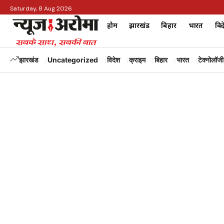
Saturday, 8 Aug 2026
होम
झारखंड
बिहार
भारत
विद
झारखंड
Uncategorized
विदेश
क्राइम
बिहार
भारत
टेक्नोलॉजी