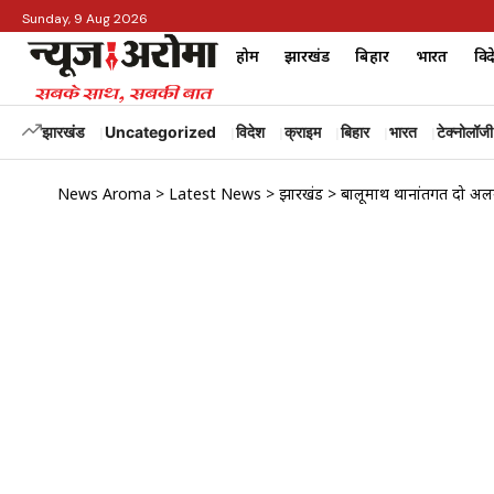
Sunday, 9 Aug 2026
होम
झारखंड
बिहार
भारत
विद
झारखंड
Uncategorized
विदेश
क्राइम
बिहार
भारत
टेक्नोलॉजी
News Aroma
>
Latest News
>
झारखंड
>
बालूमाथ थानांतर्गत दो अलग