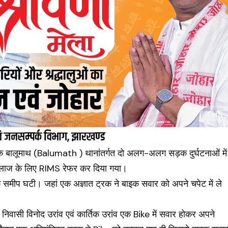
के बालूमाथ (
Balumath
) थानांतर्गत दो अलग-अलग सड़क दुर्घटनाओं में
 इलाज के लिए
RIMS
रेफर कर दिया गया।
े समीप घटी। जहां एक अज्ञात ट्रक ने बाइक सवार को अपने चपेट में ले
 निवासी विनोद उरांव एवं कार्तिक उरांव एक Bike में सवार होकर अपने