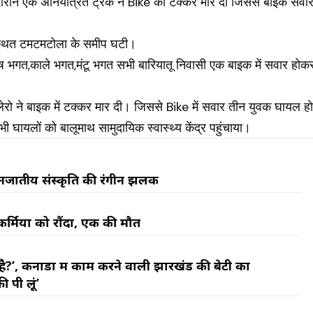
दौरान एक अनियंत्रित ट्रक ने Bike को टक्कर मार दी जिससे बाइक सवा
ग स्थित टमटमटोला के समीप घटी।
ष भगत,काले भगत,मंटू भगत सभी बारियातू निवासी एक बाइक में सवार होक
ेरो ने बाइक में टक्कर मार दी। जिससे Bike में सवार तीन युवक घायल ह
 घायलों को बालूमाथ सामुदायिक स्वास्थ्य केंद्र पहुंचाया।
नजातीय संस्कृति की रंगीन झलक
कर्मियों को रौंदा, एक की मौत
ा है?’, कनाडा में काम करने वाली झारखंड की बेटी का
 पी लूं’