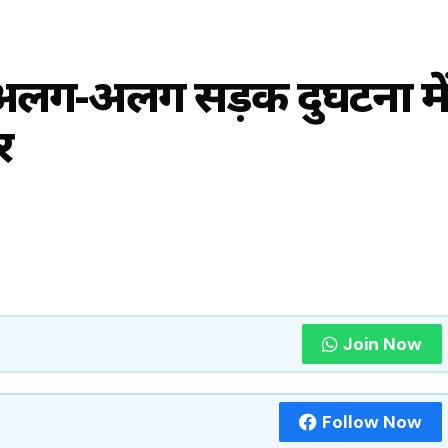
 अलग-अलग सड़क दुर्घटना मे
र
Join Now
Follow Now