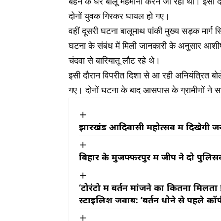
बहन के घर बालू मेहमानी करने जा रहा था। इसी 
दोनों युवक गिरकर घायल हो गए।
वहीं दूसरी घटना बालूमाथ पांकी मुख्य सड़क मार्
घटना के संबंध में मिली जानकारी के अनुसार आशी
चंदवा से बारियातू लौट रहे थे।
इसी दौरान विपरीत दिशा से आ रही अनियंत्रित बोल
गए। दोनों घटना के बाद आसपास के ग्रामीणों ने सभी
झारखंड आदिवासी महोत्सव में दिखेगी ज
बिहार के मुजफ्फरपुर में जीप ने दो पुलिस
‘टोरंटो में बर्तन मांजने का कितना मिलत
स्टाइलिश जवाब: ‘बर्तन धोने से पहले कॉफी