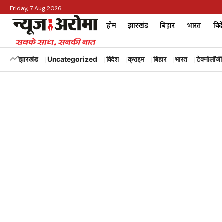
Friday, 7 Aug 2026
होम
झारखंड
बिहार
भारत
विद
झारखंड
Uncategorized
विदेश
क्राइम
बिहार
भारत
टेक्नोलॉजी