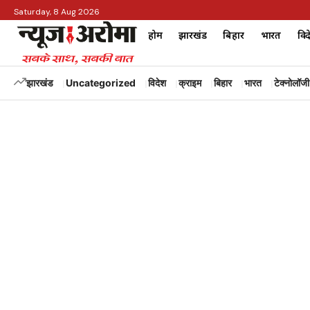
Saturday, 8 Aug 2026
होम
झारखंड
बिहार
भारत
विद
झारखंड
Uncategorized
विदेश
क्राइम
बिहार
भारत
टेक्नोलॉजी