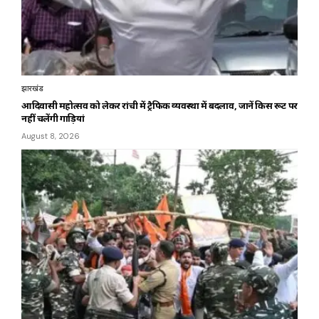
झारखंड
आदिवासी महोत्सव को लेकर रांची में ट्रैफिक व्यवस्था में बदलाव, जानें किस रूट पर
नहीं चलेंगी गाड़ियां
August 8, 2026