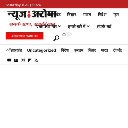
Saturday, 8 Aug 2026
होम
झारखंड
बिहार
भारत
विदेश
क्राइम
एक्सप्लोर मोर
हमारे बारे में
संपर्क करें
Advertise With Us
झारखंड
Uncategorized
विदेश
क्राइम
बिहार
भारत
टेक्नोलॉजी