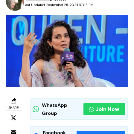
Last Updated: September 25, 2024 10:03 PM
WhatsApp
SHARE
Join Now
Group
Facebook