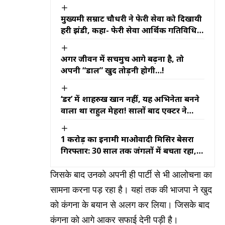
मुख्यमंत्री सम्राट चौधरी ने फेरी सेवा को दिखायी
हरी झंडी, कहा- फेरी सेवा आर्थिक गतिविधियों
को नई गति प्रदान करेगी
अगर जीवन में सचमुच आगे बढ़ना है, तो
अपनी “डाल” खुद तोड़नी होगी…!
‘डर’ में शाहरुख खान नहीं, यह अभिनेता बनने
वाला था राहुल मेहरा! सालों बाद एक्टर ने
खोला बड़ा राज
₹1 करोड़ का इनामी माओवादी मिसिर बेसरा
गिरफ्तार: 30 साल तक जंगलों में बचता रहा,
इस बार टाटा मैजिक की सवारी बनी गिरफ्तारी
की वजह
जिसके बाद उनको अपनी ही पार्टी से भी आलोचना का
सामना करना पड़ रहा है। यहां तक की भाजपा ने खुद
को कंगना के बयान से अलग कर लिया। जिसके बाद
कंगना को आगे आकर सफाई देनी पड़ी है।