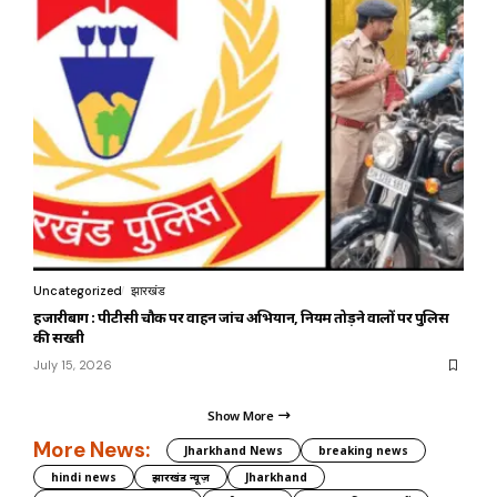
Uncategorized
झारखंड
हजारीबाग : पीटीसी चौक पर वाहन जांच अभियान, नियम तोड़ने वालों पर पुलिस
की सख्ती
July 15, 2026
Show More
More News:
Jharkhand News
breaking news
hindi news
झारखंड न्यूज़
Jharkhand