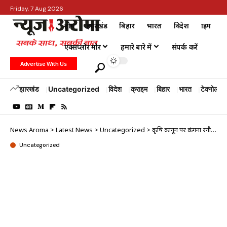
Friday, 7 Aug 2026
होम
झारखंड
बिहार
भारत
विदेश
क्राइम
एक्सप्लोर मोर
हमारे बारे में
संपर्क करें
Advertise With Us
झारखंड
Uncategorized
विदेश
क्राइम
बिहार
भारत
टेक्नोलॉजी
News Aroma
>
Latest News
>
Uncategorized
>
कृषि कानून पर कंगना रनौत का यूटर्न, बयानों को लिया वापस, कहा…
Uncategorized