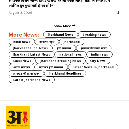
सहायक बिशप आनंद डेविड खलखो के अभिषेक और प्रतिष्ठापन समारोह में
शामिल हुए मुख्यमंत्री हेमंत सोरेन
August 8, 2026
Show More
More News:
Jharkhand News
breaking news
hindi news
झारखंड न्यूज़
Jharkhand
Jharkhand Hindi News
हिंदी समाचार
झारखंड की ताज़ा खबरें
Jharkhand Latest News
national news
india news
Local News
Jharkhand Breaking News
City News
अपना झारखंड
झारखंड हिंदी समाचार
Latest News In Jharkhand
झारखंड की ताज़ा ख़बर
Jharkhand Headlines
Latest Jharkhand News