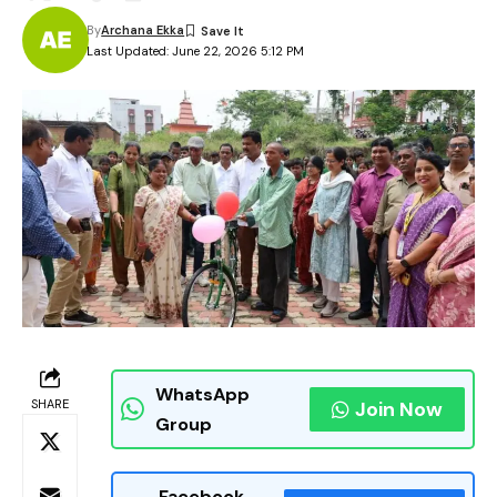
By
Archana Ekka
Last Updated: June 22, 2026 5:12 PM
WhatsApp
SHARE
Join Now
Group
Facebook