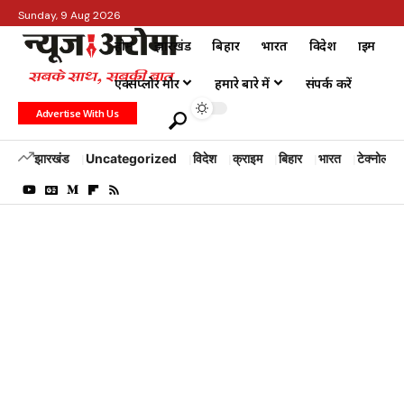
Sunday, 9 Aug 2026
होम
झारखंड
बिहार
भारत
विदेश
क्राइम
एक्सप्लोर मोर
हमारे बारे में
संपर्क करें
Advertise With Us
झारखंड
Uncategorized
विदेश
क्राइम
बिहार
भारत
टेक्नोलॉजी