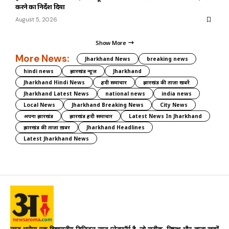
करने का निर्देश दिया
August 5, 2026
Show More
More News:
Jharkhand News
breaking news
hindi news
झारखंड न्यूज़
Jharkhand
Jharkhand Hindi News
हिंदी समाचार
झारखंड की ताज़ा खबरें
Jharkhand Latest News
national news
india news
Local News
Jharkhand Breaking News
City News
अपना झारखंड
झारखंड हिंदी समाचार
Latest News In Jharkhand
झारखंड की ताज़ा ख़बर
Jharkhand Headlines
Latest Jharkhand News