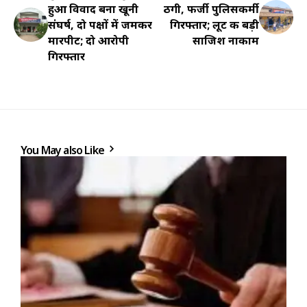
हुआ विवाद बना खूनी
ठगी, फर्जी पुलिसकर्मी
संघर्ष, दो पक्षों में जमकर
गिरफ्तार; लूट की बड़ी
मारपीट; दो आरोपी
साजिश नाकाम
गिरफ्तार
You May also Like