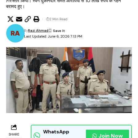
गिरफ्तार किया। स्वर्ण दुकानदार समेत आरोपियों से 10 लाख रुपये के गहने
बरामद हुए।
2 Min Read
By
Razi Ahmad
Last Updated: June 6, 2026 7:13 PM
WhatsApp
SHARE
Join Now